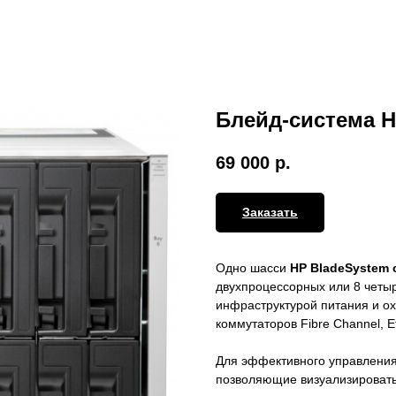
Блейд-система H
69 000
р.
Заказать
Одно шасси
HP BladeSystem c
двухпроцессорных или 8 четы
инфраструктурой питания и о
коммутаторов Fibre Channel, Eth
Для эффективного управления 
позволяющие визуализировать