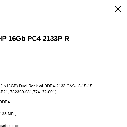
P 16Gb PC4-2133P-R
(1x16GB) Dual Rank x4 DDR4-2133 CAS-15-15-15
9-B21, 752369-081,774172-001)
 DDR4
2133 МГц
шибок: есть