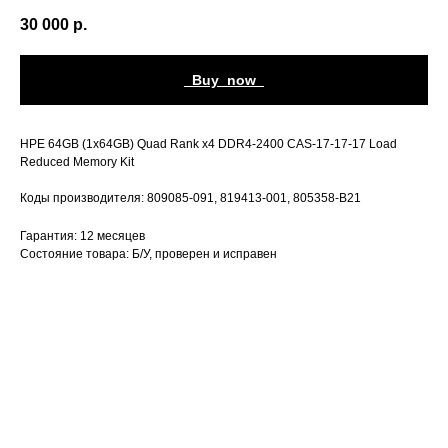
30 000
р.
_Buy_now_
HPE 64GB (1x64GB) Quad Rank x4 DDR4-2400 CAS-17-17-17 Load
Reduced Memory Kit
Коды производителя: 809085-091, 819413-001, 805358-B21
Гарантия: 12 месяцев
Состояние товара: Б/У, проверен и исправен