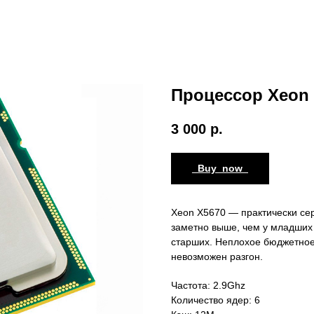
Процессор Xeon 
3 000
р.
_Buy_now_
Xeon X5670 — практически сер
заметно выше, чем у младших 
старших. Неплохое бюджетное
невозможен разгон.
Частота: 2.9Ghz
Количество ядер: 6