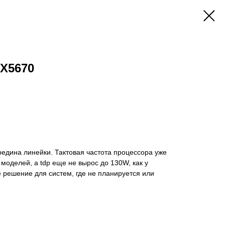
X5670
едина линейки. Тактовая частота процессора уже
моделей, а tdp еще не вырос до 130W, как у
 решение для систем, где не планируется или