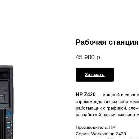
Рабочая станция
45 900
р.
Заказать
HP Z420
— мощный и совреме
зарекомендовавших себя комп
работающих с графикой, слож
разработкой различных систем
Производитель: HP
Серия: Workstation Z420