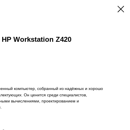
 HP Workstation Z420
нный компьютер, собранный из надёжных и хорошо
лектующих. Он ценится среди специалистов,
ными вычислениями, проектированием и
.