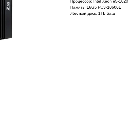
Процессор: Intel Xeon e5-1620
Память: 16Gb PC3-10600E
Жесткий диск: 1Tb Sata