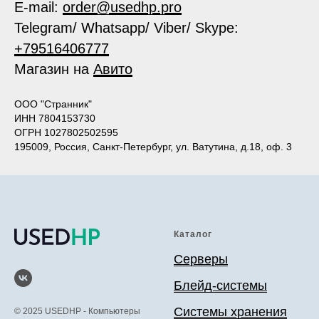
E-mail:
order@usedhp.pro
Telegram/ Whatsapp/ Viber/ Skype:
+79516406777
Магазин на
Авито
ООО "Странник"
ИНН 7804153730
ОГРН 1027802502595
195009, Россия, Санкт-Петербург, ул. Ватутина, д.18, оф. 3
Каталог
Серверы
Блейд-системы
Системы хранения
© 2025 USEDHP - Компьютеры