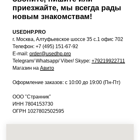
приезжайте, мы всегда рады
новым знакомствам!
USEDHP.PRO
г. Москва, Алтуфьевское шоссе 35 с.1 офис 702
Телефон: +7 (495) 151-67-92
E-mail:
order@usedhp.pro
Telegram/ Whatsapp/ Viber/ Skype:
+79219922711
Магазин на
Авито
Оформление заказов: с 10:00 до 19:00 (Пн-Пт)
ООО "Странник"
ИНН 7804153730
ОГРН 1027802502595