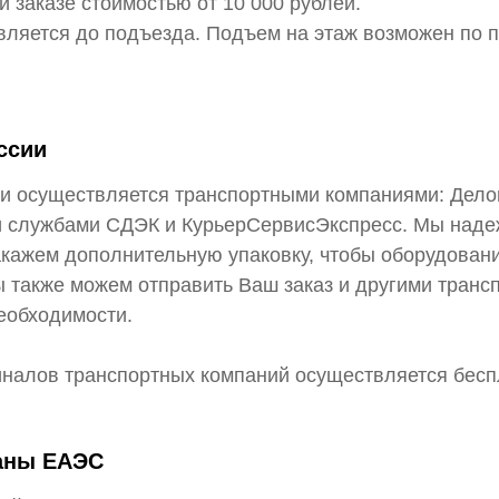
и заказе стоимостью от 10 000 рублей.
вляется до подъезда. Подъем на этаж возможен по 
ссии
ии осуществляется транспортными компаниями: Дело
и службами СДЭК и КурьерСервисЭкспресс. Мы наде
акажем дополнительную упаковку, чтобы оборудован
 также можем отправить Ваш заказ и другими транс
еобходимости.
иналов транспортных компаний осуществляется бесп
раны ЕАЭС