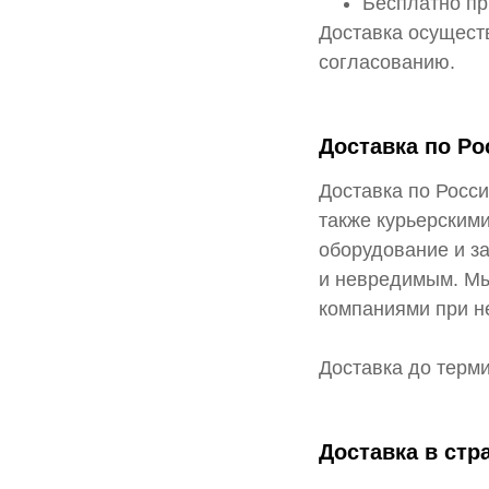
Бесплатно пр
Доставка осущест
согласованию.
Доставка по Ро
Доставка по Росс
также курьерским
оборудование и з
и невредимым. Мы
компаниями при н
Доставка до терм
Доставка в ст