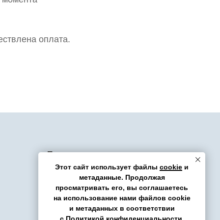
ествлена оплата.
Помощь
Этот сайт использует файлы
cookie
и
FAQ
метаданные. Продолжая
просматривать его, вы соглашаетесь
на использование нами файлов cookie
и метаданных в соответствии
с
Политикой конфиденциальности
.