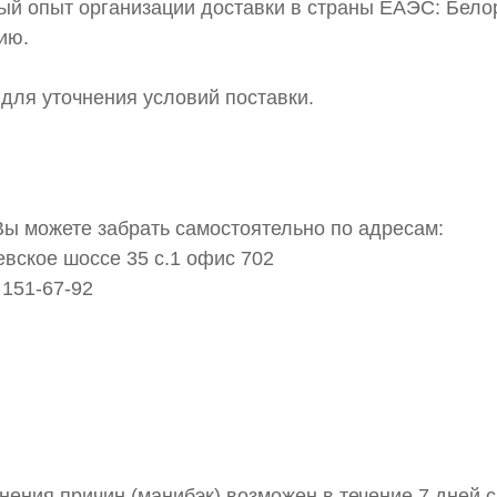
ый опыт организации доставки в страны ЕАЭС: Бело
ию.
для уточнения условий поставки.
Вы можете забрать самостоятельно по адресам:
евское шоссе 35 с.1 офис 702
 151-67-92
нения причин (манибэк) возможен в течение 7 дней 