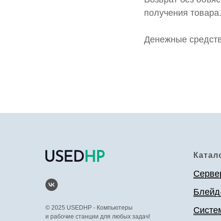
получения товара
Денежные средств
Катал
Серве
Блейд
© 2025 USEDHP - Компьютеры
Систе
и рабочие станции для любых задач!