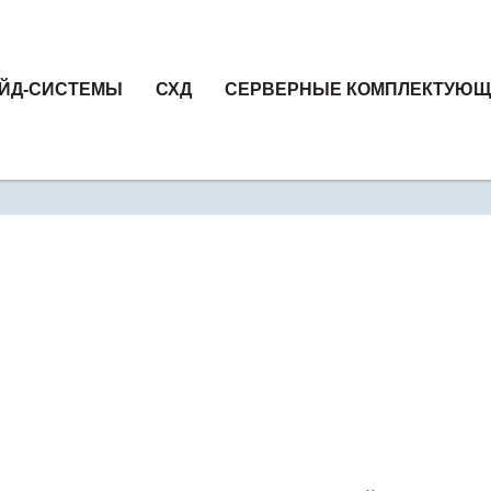
ЙД-СИСТЕМЫ
СХД
СЕРВЕРНЫЕ КОМПЛЕКТУЮ
ка