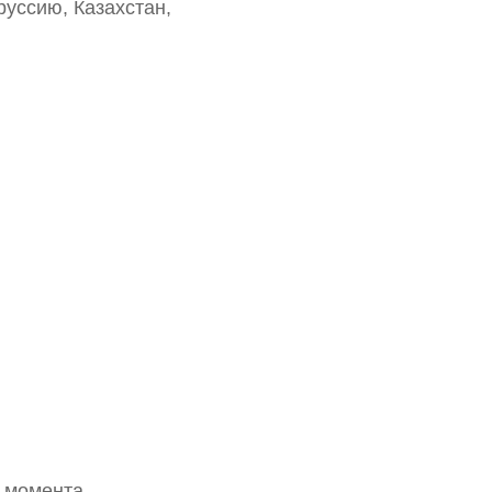
руссию, Казахстан,
с момента